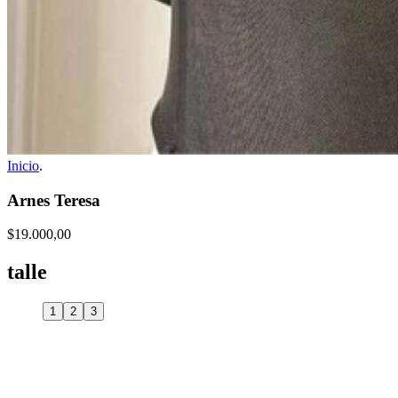
Inicio
.
Arnes Teresa
$19.000,00
talle
1
2
3