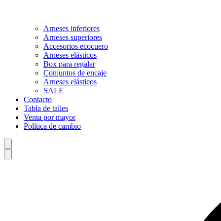
Arneses inferiores
Arneses superiores
Accesorios ecocuero
Arneses elásticos
Box para regalar
Conjuntos de encaje
Arneses elásticos
SALE
Contacto
Tabla de talles
Venta por mayor
Política de cambio